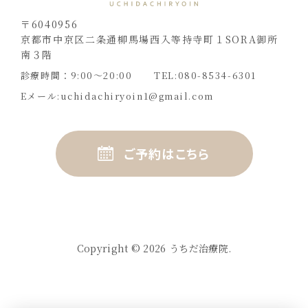
〒6040956
京都市中京区二条通柳馬場西入等持寺町１SORA御所
南３階
診療時間：9:00〜20:00
TEL:080-8534-6301
Eメール:
uchidachiryoin1@gmail.com
ご予約はこちら
Copyright © 2026 うちだ治療院.