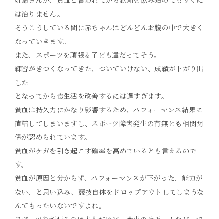
妊婦さんが、貧血と言われてから鉄剤を飲み始めてもすぐに
は治りません。
そうこうしている間に赤ちゃんはどんどんお腹の中で大きく
なっていきます。
また、スポーツを頑張る子ども達だってそう。
練習がきつくなってきた、ついていけない、成績が下がり出
した
となってから食生活を改善するには遅すぎます。
貧血は持久力にかなり影響するため、パフォーマンス結果に
直結してしまいますし、スポーツ障害発生の有無とも相関関
係が認められています。
貧血がケガを引き起こす確率を高めているとも言えるので
す。
貧血が原因と分からず、パフォーマンスが下がった、能力が
ない、と思い込み、競技自体をドロップアウトしてしまうな
んてもったいないですよね。