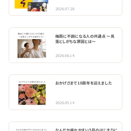
2026.07.28
梅雨に不調になる人の共通点 〜見
落としがちな原因とは〜
2026.06.14
おかげさまで10周年を迎えました
2026.05.14
なんだか疲れやすい5月のはじまりに