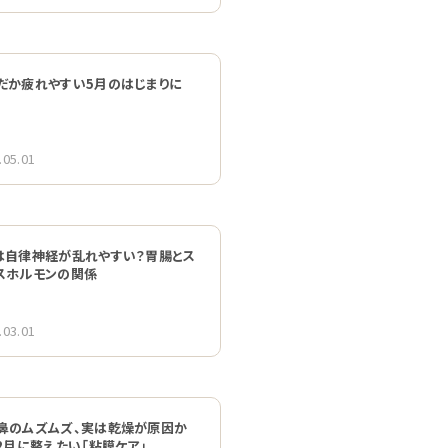
だか疲れやすい5月のはじまりに
.05.01
は自律神経が乱れやすい？胃腸とス
スホルモンの関係
.03.01
鼻のムズムズ、実は乾燥が原因か
 2月に整えたい「粘膜ケア」