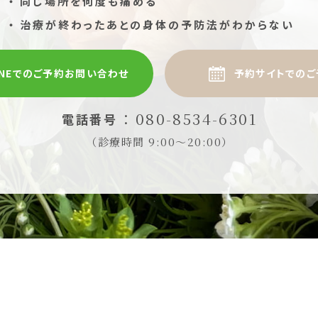
同じ場所を何度も痛める
治療が終わったあとの身体の予防法がわからない
INEでのご予約お問い合わせ
予約サイトでのご
：080-8534-6301
電話番号
（診療時間 9:00〜20:00）