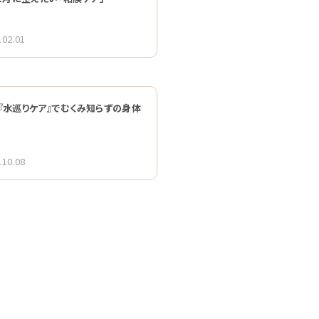
.02.01
『水巡りケア』でむくみ知らずの身体
.10.08