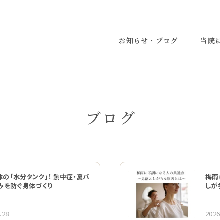
お知らせ・ブログ
当院
ブログ
の「水分タンク」！ 熱中症・夏バ
梅雨
くみを防ぐ身体づくり
しが
.28
2026