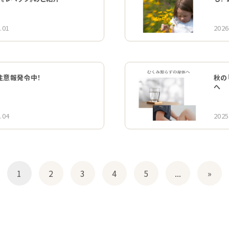
.01
2026
注意報発令中！
秋の
へ
.04
2025
1
2
3
4
5
...
»