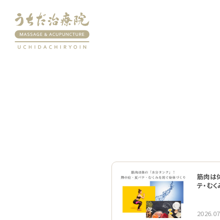
筋肉は体
テ・む
2026.07