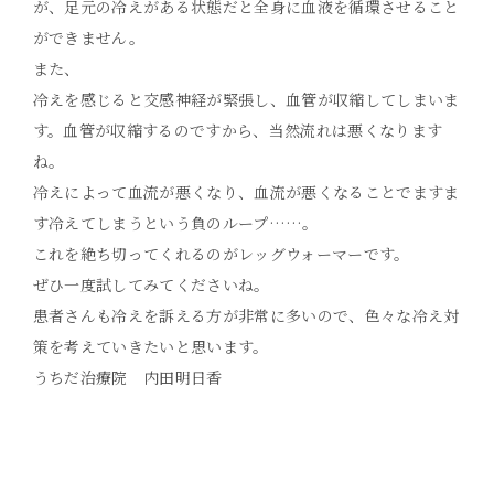
が、足元の冷えがある状態だと全身に血液を循環させること
ができません。
また、
冷えを感じると交感神経が緊張し、血管が収縮してしまいま
す。血管が収縮するのですから、当然流れは悪くなります
ね。
冷えによって血流が悪くなり、血流が悪くなることでますま
す冷えてしまうという負のループ……。
これを絶ち切ってくれるのがレッグウォーマーです。
ぜひ一度試してみてくださいね。
患者さんも冷えを訴える方が非常に多いので、色々な冷え対
策を考えていきたいと思います。
うちだ治療院 内田明日香