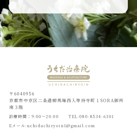
〒6040956
京都市中京区二条通柳馬場西入等持寺町１SORA御所
南３階
診療時間：9:00〜20:00
TEL:080-8534-6301
Eメール:
uchidachiryoin1@gmail.com