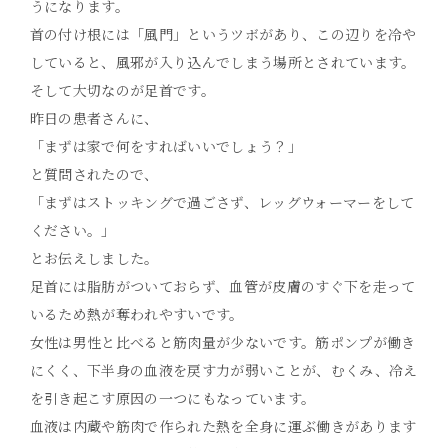
うになります。
首の付け根には「風門」というツボがあり、この辺りを冷や
していると、風邪が入り込んでしまう場所とされています。
そして大切なのが足首です。
昨日の患者さんに、
「まずは家で何をすればいいでしょう？」
と質問されたので、
「まずはストッキングで過ごさず、レッグウォーマーをして
ください。」
とお伝えしました。
足首には脂肪がついておらず、血管が皮膚のすぐ下を走って
いるため熱が奪われやすいです。
女性は男性と比べると筋肉量が少ないです。筋ポンプが働き
にくく、下半身の血液を戻す力が弱いことが、むくみ、冷え
を引き起こす原因の一つにもなっています。
血液は内蔵や筋肉で作られた熱を全身に運ぶ働きがあります