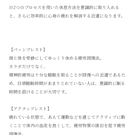
の2つのプロセスを用いた休息方法を意識的に取り入れる
と、さらに効率的に心身の疲れを解消する近道になります。
【パッシブレスト】
頭と体を安静にしてゆっくり休める疲労回復法。
カラダだけでなく、
精神的疲労は十分な睡眠を取ることが回復への近道であるた
め、日頃睡眠時間があまりとれていない人は、意識的に眠る
時間を設けることが大切です。
【アクティブレスト】
疲れている状態で、あえて運動などを通じてアクティブに動
くことで体内の血流を良くして、疲労物質の排出を促す疲労
回復法。