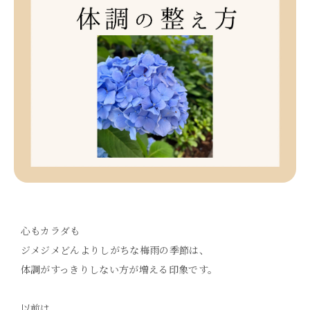
心もカラダも
ジメジメどんよりしがちな梅雨の季節は、
体調がすっきりしない方が増える印象です。
以前は、