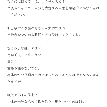
たまには自分で「私、よくやってる！」
と褒めてあげて、自分を肯定する言葉を積極的にかけてあげ
てください。
お仕事やご家族はもちろん大切ですが、
自分自身を労わる時間もぜひ設けてくださいね。
むくみ、頭痛、めまい
胃腸不良、下痢、便秘
肩こり
古傷の痛みなどなど、
身体の水分代謝の不良によって起こる不調は様々なものがあ
りますが、
鍼灸や指圧の施術は、
身体の余計なものは取り除き、足りないものは補い、