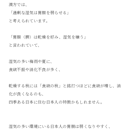
漢方では、
「過剰な湿気は胃腸を弱らせる」
と考えられています。
「胃腸（脾）は乾燥を好み、湿気を嫌う」
と言われていて、
湿気の多い梅雨や夏に、
食欲不振や消化不良が多く、
乾燥する秋には「食欲の秋」と銘打つほどに食欲が増し、消
化が良くなるのも、
四季ある日本に住む日本人の特徴かもしれません。
湿気の多い環境にいる日本人の胃腸は弱くなりやすく、