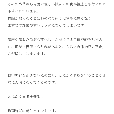
そのため昔から胃腸に優しい淡味の和食が浸透し根付いたと
も言われています。
胃腸が弱くなると全身の水の巡りはさらに悪くなり、
ますます湿気やすいカラダになってしまいます。
気圧や気温の急激な変化は、ただでさえ自律神経を乱すの
に、同時に胃腸にも乱れがあると、さらに自律神経の不安定
さが増してしまいます。
自律神経を乱さないためにも、とにかく胃腸を守ることが非
常に大切になってくるのです。
とにかく胃腸を守る！
梅雨時期の養生ポイントです。