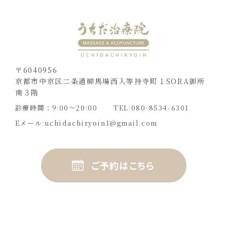
〒6040956
京都市中京区二条通柳馬場西入等持寺町１SORA御所
南３階
診療時間：9:00〜20:00
TEL:080-8534-6301
Eメール:
uchidachiryoin1@gmail.com
ご予約はこちら