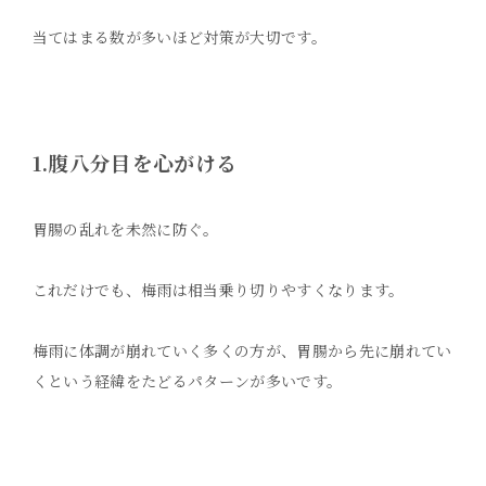
当てはまる数が多いほど対策が大切です。
1.腹八分目を心がける
胃腸の乱れを未然に防ぐ。
これだけでも、梅雨は相当乗り切りやすくなります。
梅雨に体調が崩れていく多くの方が、胃腸から先に崩れてい
くという経緯をたどるパターンが多いです。