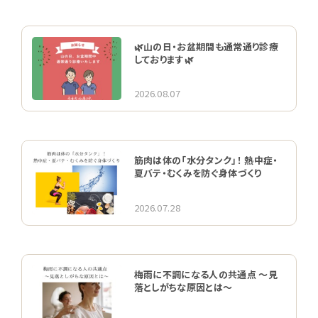
🌿山の日・お盆期間も通常通り診療
しております🌿
2026.08.07
筋肉は体の「水分タンク」！ 熱中症・
夏バテ・むくみを防ぐ身体づくり
2026.07.28
梅雨に不調になる人の共通点 〜見
落としがちな原因とは〜