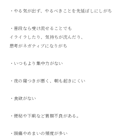
・やる気が出ず、やるべきことを先延ばしにしがち
・普段なら受け流せることでも
イライラしたり、気持ちが沈んだり、
思考がネガティブになりがち
・いつもより集中力がない
・夜の寝つきが悪く、朝も起きにくい
・食欲がない
・便秘や下痢など胃腸不良がある。
・頭痛やめまいの頻度が多い