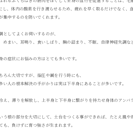
ばれるふくらはぎの筋肉をほぐして全身の血行を促進することは、毛
にし、体内の酸素を行き渡らせるため、疲れを早く取るだけでなく、
が集中するのを防いでくれます。
調としてよくお伺いするのが、
、めまい、耳鳴り、食いしばり、胸の詰まり、不眠、自律神経失調な
身の症状にお悩みの方はとても多いです。
ちろん大切ですが、指圧や鍼を行う時にも、
多い人の根本解決の手がかりは実は下半身にあることが多いです。
冷え、滞りを解放し、上半身と下半身に繋がりを持たせ身体のアンバ
いう根の部分を大切にして、土台をつくる事ができれば、たとえ風や
ても、負けずに育つ強さが生まれます。