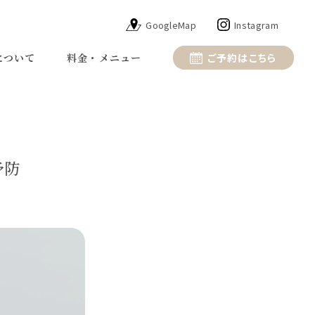
GoogleMap
Instagram
について
料金・メニュー
ご予約はこちら
予防