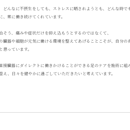
、どんなに不摂生をしても、ストレスに晒されようとも、どんな時で
に、常に働き続けてくれています。
治そう、痛みや症状だけを抑え込もうとするのではなくて、
の臓器や細胞が元気に働ける環境を整えてあげることこそが、自分の
と思っています。
直接臓器にダイレクトに働きかけることができる足のケアを施術に組
整え、日々を健やかに過ごしていただきたいと考えています。