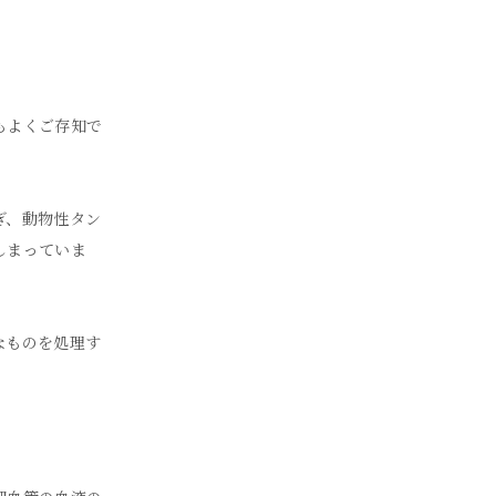
もよくご存知で
ぎ、動物性タン
しまっていま
なものを処理す