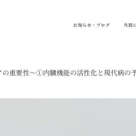
お知らせ・ブログ
当院
アの重要性〜①内臓機能の活性化と現代病の