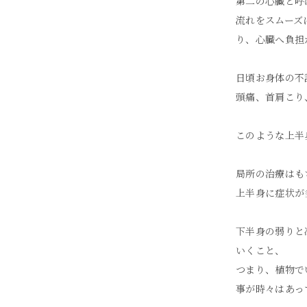
第二の心臓と呼
流れをスムーズ
り、心臓へ負担
日頃お身体の不
頭痛、首肩こり
このような上半
局所の治療はも
上半身に症状が
下半身の弱りと
いくこと、
つまり、植物で
事が時々はあっ