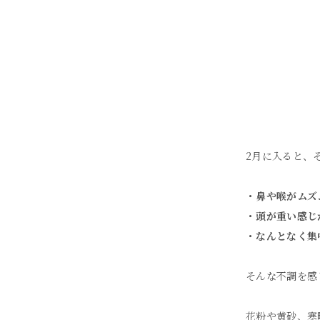
2月に入ると、
・鼻や喉がムズ
・頭が重い感じ
・なんとなく集
そんな不調を感
花粉や黄砂、寒