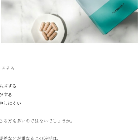
そろそろ
ムズする
がする
中しにくい
じる方も多いのではないでしょうか。
暖差などが重なるこの時期は、