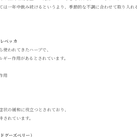
ては一年中飲み続けるというより、季節的な不調に合わせて取り入れ
・レベッカ
ら使われてきたハーブで、
ルギー作用があるとされています。
作用
症状の緩和に役立つとされており、
待されています。
ンドグーズベリー）