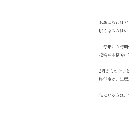
お薬は飲むほど
眠くなるのはい
「毎年この時期
花粉が本格的に
2月からのケア
昨年度は、生産
気になる方は、