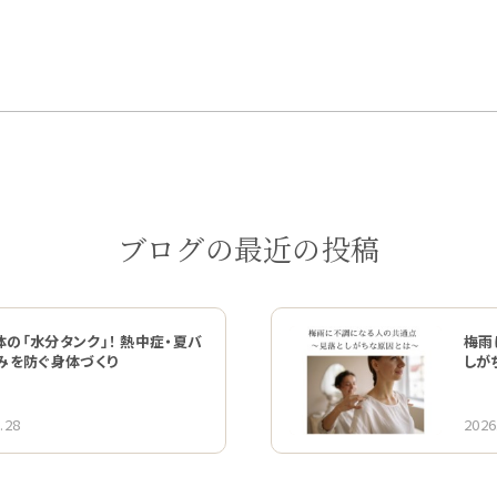
ブログの最近の投稿
の「水分タンク」！ 熱中症・夏バ
梅雨
くみを防ぐ身体づくり
しが
.28
2026