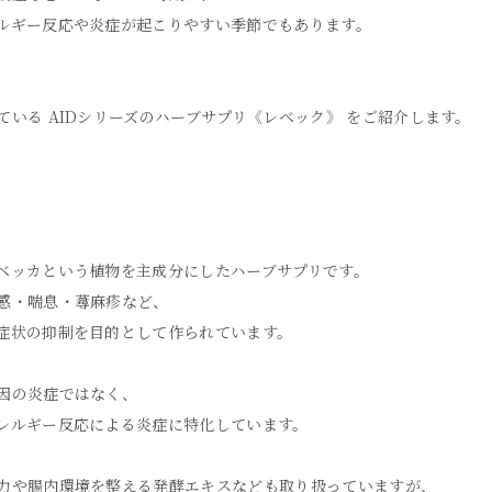
ルギー反応や炎症が起こりやすい季節でもあります。
ている AIDシリーズのハーブサプリ《レベック》 をご紹介します。
ベッカという植物を主成分にしたハーブサプリです。
感・喘息・蕁麻疹など、
症状の抑制を目的として作られています。
因の炎症ではなく、
レルギー反応による炎症に特化しています。
力や腸内環境を整える発酵エキスなども取り扱っていますが、