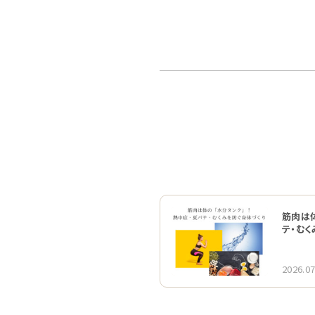
筋肉は体
テ・む
2026.07