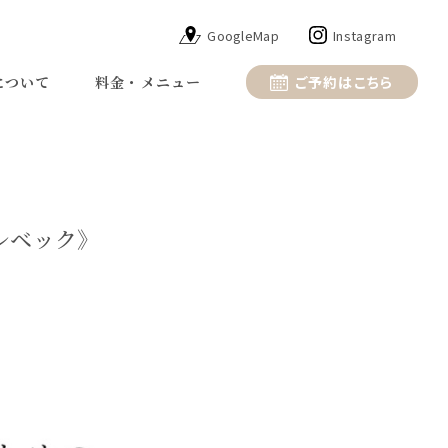
GoogleMap
Instagram
について
料金・メニュー
ご予約はこちら
レベック》